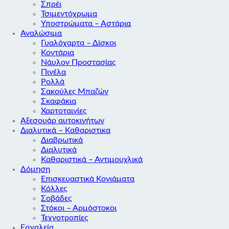
Σπρέι
Τσιμεντόχρωμα
Υποστρώματα – Αστάρια
Αναλώσιμα
Γυαλόχαρτα – Δίσκοι
Κοντάρια
Νάυλον Προστασίας
Πινέλα
Ρολλά
Σακούλες Μπαζών
Σκαφάκια
Χαρτοταινίες
Αξεσουάρ αυτοκινήτων
Διαλυτικά – Καθαριστικα
Διαβρωτικά
Διαλυτικά
Καθαριστικά – Αντιμουχλικά
Δόμηση
Επισκευαστικά Κονιάματα
Κόλλες
Σοβάδες
Στόκοι – Αρμόστοκοι
Τεχνοτροπίες
Εργαλεία