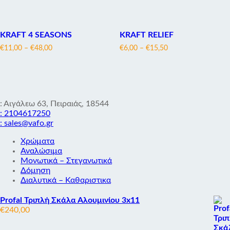
KRAFT 4 SEASONS
KRAFT RELIEF
€
11,00
–
€
48,00
€
6,00
–
€
15,50
: Αιγάλεω 63, Πειραιάς, 18544
: 2104617250
: sales@vafo.gr
Χρώματα
Αναλώσιμα
Μονωτικά – Στεγανωτικά
Δόμηση
Διαλυτικά – Καθαριστικα
Profal Τριπλή Σκάλα Αλουμινίου 3x11
€
240,00